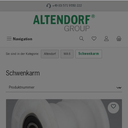
alt springen
+49 (0) 571 9550 222
Navigation
Sie sind in der Kategorie:
Altendorf
WA 6
Schwenkarm
Schwenkarm