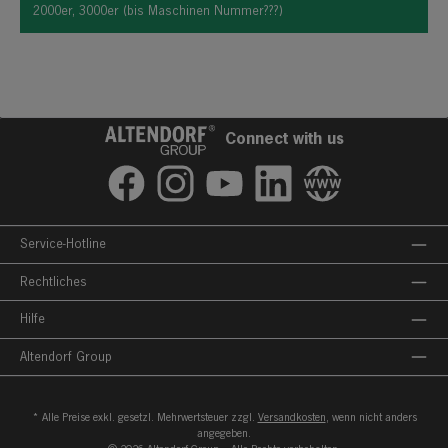
2000er, 3000er (bis Maschinen Nummer???)
Connect with us
Facebook
Instagram
YouTube
LinkedIn
Website
Service-Hotline
Rechtliches
Hilfe
Altendorf Group
* Alle Preise exkl. gesetzl. Mehrwertsteuer zzgl.
Versandkosten
, wenn nicht anders
angegeben.